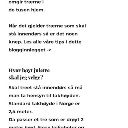
omgir trærne i
de tusen hjem.
Når det gjelder trærne som skal
stå innendørs så er det noen
knep.
Les alle våre tips i dette
blogginnlegget ->
Hvor høyt juletre
skal jeg velge?
Skal treet stå innendørs så må
man ta hensyn til takhøyden.
Standard takhøyde i Norge er
2,4 meter.
Da passer et tre som er drøyt 2
meter høyt. Noen leiligheter og