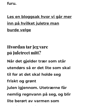
furu.
Les en bloggsak hvor vi går mer
inn på hvilket juletre man
burde velge
Hvordan tar jeg vare
på juletreet mitt?
Når det gjelder trær som står
utendørs så er det lite som skal
til for at det skal holde seg
friskt og grønt
julen igjennom. Utetrærne får
nemlig regnvann på seg, og blir
lite berørt av varmen som